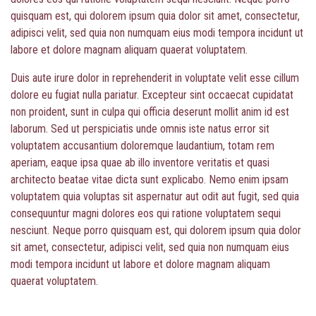
quisquam est, qui dolorem ipsum quia dolor sit amet, consectetur,
adipisci velit, sed quia non numquam eius modi tempora incidunt ut
labore et dolore magnam aliquam quaerat voluptatem.
Duis aute irure dolor in reprehenderit in voluptate velit esse cillum
dolore eu fugiat nulla pariatur. Excepteur sint occaecat cupidatat
non proident, sunt in culpa qui officia deserunt mollit anim id est
laborum. Sed ut perspiciatis unde omnis iste natus error sit
voluptatem accusantium doloremque laudantium, totam rem
aperiam, eaque ipsa quae ab illo inventore veritatis et quasi
architecto beatae vitae dicta sunt explicabo. Nemo enim ipsam
voluptatem quia voluptas sit aspernatur aut odit aut fugit, sed quia
consequuntur magni dolores eos qui ratione voluptatem sequi
nesciunt. Neque porro quisquam est, qui dolorem ipsum quia dolor
sit amet, consectetur, adipisci velit, sed quia non numquam eius
modi tempora incidunt ut labore et dolore magnam aliquam
quaerat voluptatem.