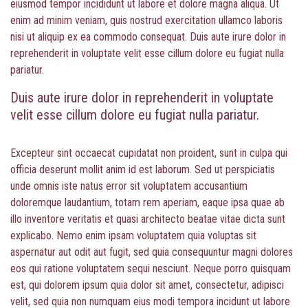
eiusmod tempor incididunt ut labore et dolore magna aliqua. Ut
enim ad minim veniam, quis nostrud exercitation ullamco laboris
nisi ut aliquip ex ea commodo consequat. Duis aute irure dolor in
reprehenderit in voluptate velit esse cillum dolore eu fugiat nulla
pariatur.
Duis aute irure dolor in reprehenderit in voluptate
velit esse cillum dolore eu fugiat nulla pariatur.
Excepteur sint occaecat cupidatat non proident, sunt in culpa qui
officia deserunt mollit anim id est laborum. Sed ut perspiciatis
unde omnis iste natus error sit voluptatem accusantium
doloremque laudantium, totam rem aperiam, eaque ipsa quae ab
illo inventore veritatis et quasi architecto beatae vitae dicta sunt
explicabo. Nemo enim ipsam voluptatem quia voluptas sit
aspernatur aut odit aut fugit, sed quia consequuntur magni dolores
eos qui ratione voluptatem sequi nesciunt. Neque porro quisquam
est, qui dolorem ipsum quia dolor sit amet, consectetur, adipisci
velit, sed quia non numquam eius modi tempora incidunt ut labore