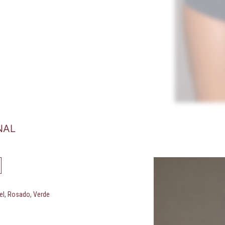
NAL
iel, Rosado, Verde