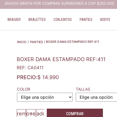
ENVIOS GRATIS POR COMPRAS SUPERIORES A COP $250.000
BRASIER
BRALETTES
CONJUNTOS
PANTIES
BODYS
/
/ BOXER DAMA ESTAMPADO REF:411
INICIO
PANTIES
BOXER DAMA ESTAMPADO REF:411
REF: CA0411
PRECIO:
$
14.990
COLOR
TALLAS
remove
add
COMPRAR