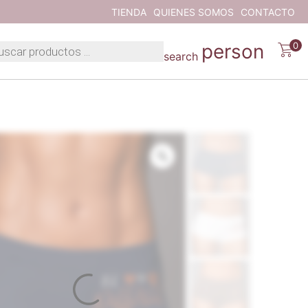
TIENDA
QUIENES SOMOS
CONTACTO
person
0
search