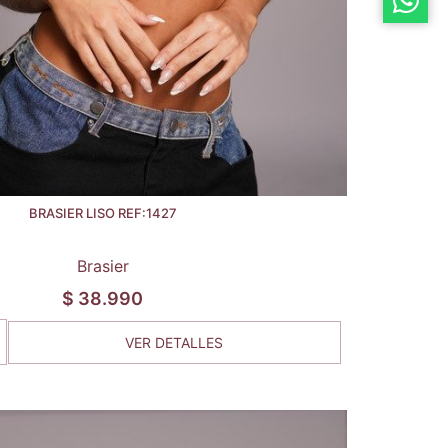
BRASIER LISO REF:1427
Brasier
$
38.990
VER DETALLES