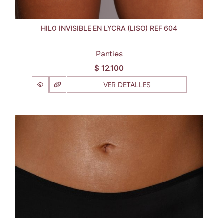
HILO INVISIBLE EN LYCRA (LISO) REF:604
Panties
$
12.100
VER DETALLES