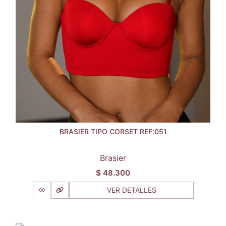
BRASIER TIPO CORSET REF:051
Brasier
$
48.300
VER DETALLES