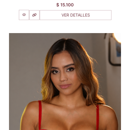
$
15.100
VER DETALLES