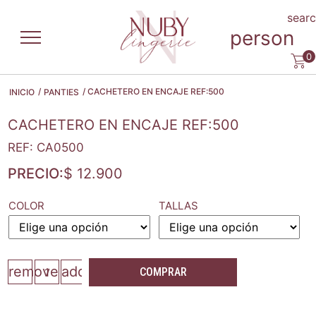
sear
person
0
/
/ CACHETERO EN ENCAJE REF:500
INICIO
PANTIES
CACHETERO EN ENCAJE REF:500
REF: CA0500
PRECIO:
$
12.900
COLOR
TALLAS
remove
add
COMPRAR