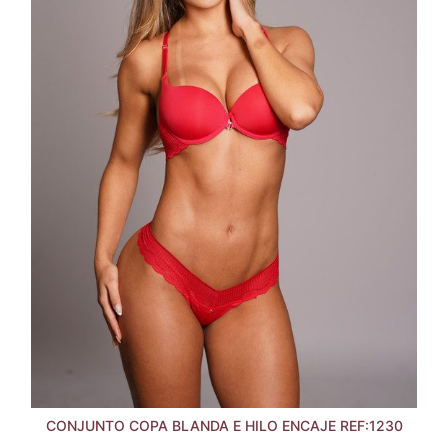
CONJUNTO COPA BLANDA E HILO ENCAJE REF:1230