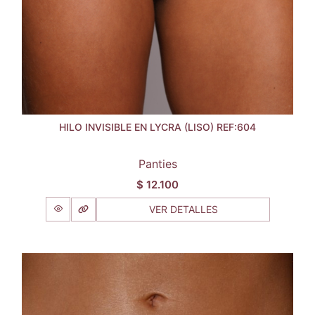
HILO INVISIBLE EN LYCRA (LISO) REF:604
Panties
$
12.100
VER DETALLES