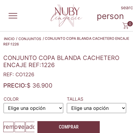
sear
person
0
/
/ CONJUNTO COPA BLANDA CACHETERO ENCAJE
INICIO
CONJUNTOS
REF:1226
CONJUNTO COPA BLANDA CACHETERO
ENCAJE REF:1226
REF: CO1226
PRECIO:
$
36.900
COLOR
TALLAS
remove
add
COMPRAR